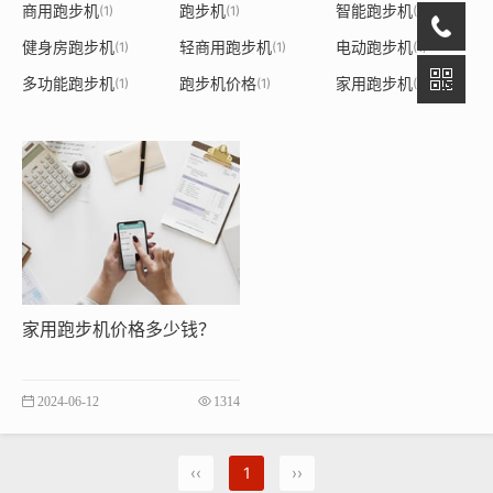
商用跑步机
跑步机
智能跑步机
(1)
(1)
(1)
健身房跑步机
轻商用跑步机
电动跑步机
(1)
(1)
(1)
多功能跑步机
跑步机价格
家用跑步机
(1)
(1)
(1)
家用跑步机价格多少钱？
2024-06-12
1314
‹‹
1
››